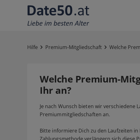
Hilfe
Premium-Mitgliedschaft
Welche Premi
Welche Premium-Mitgl
Ihr an?
Je nach Wunsch bieten wir verschiedene L
Premiummitgliedschaften an.
Bitte informiere Dich zu den Laufzeiten i
Zahlungsmethode verlängern sich diese 