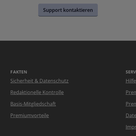
Support kontaktieren
FAKTEN
SERV
Sicherheit & Datenschutz
Hilf
Redaktionelle Kontrolle
Prem
Basis-Mitgliedschaft
Prem
Premiumvorteile
Dat
Imp