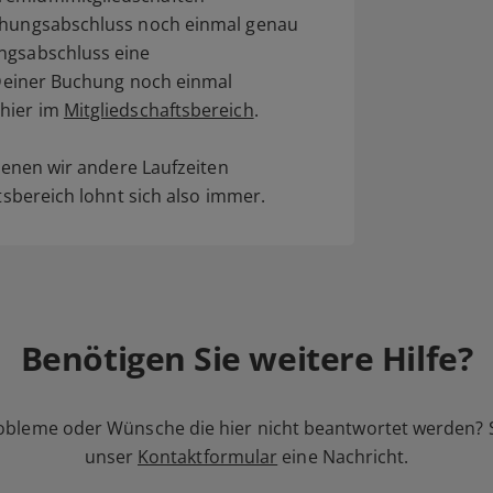
uchungsabschluss noch einmal genau
ungsabschluss eine
s Deiner Buchung noch einmal
 hier im
Mitgliedschaftsbereich
.
 denen wir andere Laufzeiten
ftsbereich lohnt sich also immer.
Benötigen Sie weitere Hilfe?
obleme oder Wünsche die hier nicht beantwortet werden? 
unser
Kontaktformular
eine Nachricht.