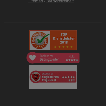
Sitemap
/
Barrierefreiheit