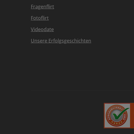
Fragenflirt
Fotoflirt
Videodate
Unsere Erfolgsgeschichten