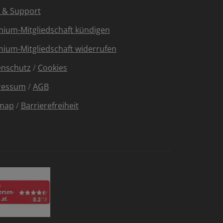
e & Support
ium-Mitgliedschaft kündigen
ium-Mitgliedschaft widerrufen
enschutz
/
Cookies
ressum
/
AGB
emap
/
Barrierefreiheit