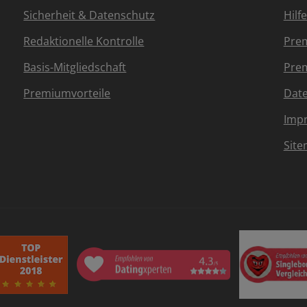
Sicherheit & Datenschutz
Hilf
Redaktionelle Kontrolle
Prem
Basis-Mitgliedschaft
Prem
Premiumvorteile
Dat
Imp
Sit