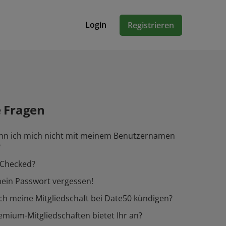
Login
Registrieren
e Fragen
n ich mich nicht mit meinem Benutzernamen
?
-Checked?
ein Passwort vergessen!
ch meine Mitgliedschaft bei Date50 kündigen?
mium-Mitgliedschaften bietet Ihr an?