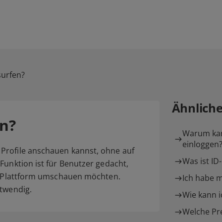
surfen?
Ähnlich
n?
Warum kan
einloggen
Profile anschauen kannst, ohne auf
Was ist ID
Funktion ist für Benutzer gedacht,
er Plattform umschauen möchten.
Ich habe m
otwendig.
Wie kann i
Welche Pre