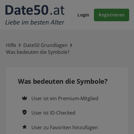
Login
Registrieren
Hilfe
Date50 Grundlagen
Was bedeuten die Symbole?
Was bedeuten die Symbole?
User ist ein
Premium-Mitglied
User ist
ID-Checked
User zu
Favoriten
hinzufügen