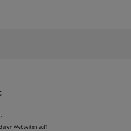
t
n?
nderen Webseiten auf?