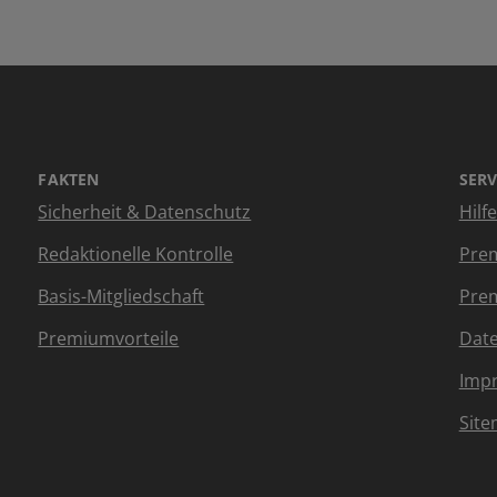
FAKTEN
SERV
Sicherheit & Datenschutz
Hilf
Redaktionelle Kontrolle
Prem
Basis-Mitgliedschaft
Prem
Premiumvorteile
Dat
Imp
Sit