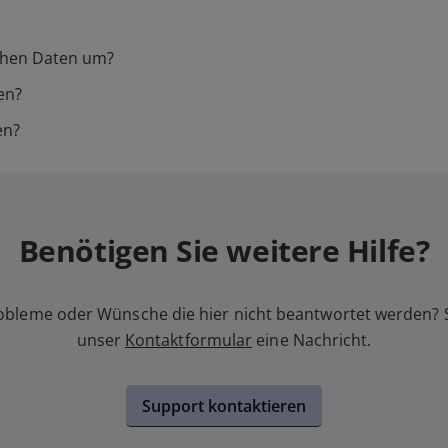
chen Daten um?
en?
en?
Benötigen Sie weitere Hilfe?
obleme oder Wünsche die hier nicht beantwortet werden? 
unser
Kontaktformular
eine Nachricht.
Support kontaktieren