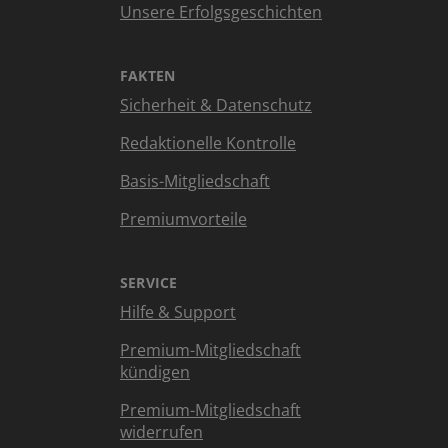
Unsere Erfolgsgeschichten
FAKTEN
Sicherheit & Datenschutz
Redaktionelle Kontrolle
Basis-Mitgliedschaft
Premiumvorteile
SERVICE
Hilfe & Support
Premium-Mitgliedschaft
kündigen
Premium-Mitgliedschaft
widerrufen