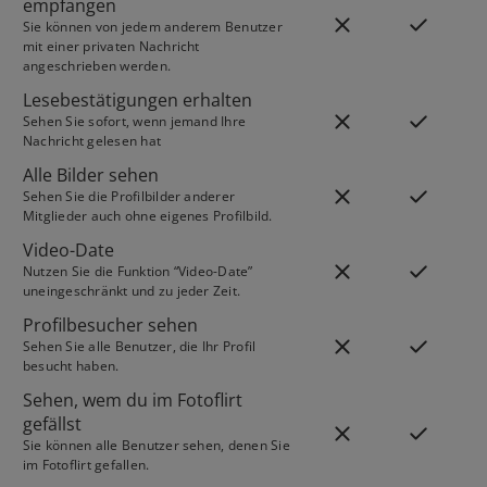
empfangen
Sie können von jedem anderem Benutzer
mit einer privaten Nachricht
angeschrieben werden.
Lesebestätigungen erhalten
Sehen Sie sofort, wenn jemand Ihre
Nachricht gelesen hat
Alle Bilder sehen
Sehen Sie die Profilbilder anderer
Mitglieder auch ohne eigenes Profilbild.
Video-Date
Nutzen Sie die Funktion “Video-Date”
uneingeschränkt und zu jeder Zeit.
Profilbesucher sehen
Sehen Sie alle Benutzer, die Ihr Profil
besucht haben.
Sehen, wem du im Fotoflirt
gefällst
Sie können alle Benutzer sehen, denen Sie
im Fotoflirt gefallen.