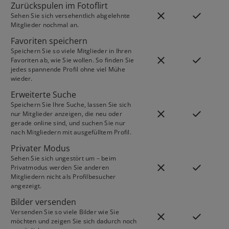
Zurückspulen im Fotoflirt
Sehen Sie sich versehentlich abgelehnte
Mitglieder nochmal an.
Favoriten speichern
Speichern Sie so viele Mitglieder in Ihren
Favoriten ab, wie Sie wollen. So finden Sie
jedes spannende Profil ohne viel Mühe
wieder.
Erweiterte Suche
Speichern Sie Ihre Suche, lassen Sie sich
nur Mitglieder anzeigen, die neu oder
gerade online sind, und suchen Sie nur
nach Mitgliedern mit ausgefülltem Profil.
Privater Modus
Sehen Sie sich ungestört um – beim
Privatmodus werden Sie anderen
Mitgliedern nicht als Profilbesucher
angezeigt.
Bilder versenden
Versenden Sie so viele Bilder wie Sie
möchten und zeigen Sie sich dadurch noch