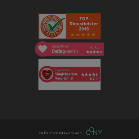
Im Partnernetzwerk von