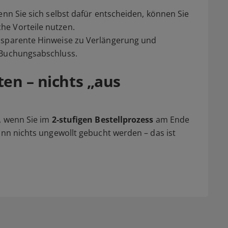
enn Sie sich selbst dafür entscheiden, können Sie
he Vorteile nutzen.
ansparente Hinweise zu Verlängerung und
 Buchungsabschluss.
en – nichts „aus
t, wenn Sie im
2-stufigen Bestellprozess
am Ende
nn nichts ungewollt gebucht werden – das ist