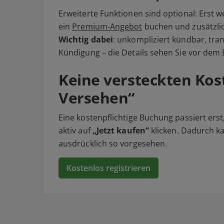
Erweiterte Funktionen sind optional: Erst w
ein
Premium-Angebot
buchen und zusätzlic
Wichtig dabei
: unkompliziert kündbar, tr
Kündigung – die Details sehen Sie vor dem
Keine versteckten Kost
Versehen“
Eine kostenpflichtige Buchung passiert ers
aktiv auf
„Jetzt kaufen“
klicken. Dadurch ka
ausdrücklich so vorgesehen.
Kostenlos registrieren