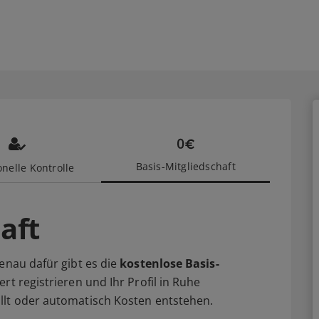
Basis-Mitgliedschaft
nelle Kontrolle
aft
enau dafür gibt es die
kostenlose Basis-
rt registrieren und Ihr Profil in Ruhe
llt oder automatisch Kosten entstehen.