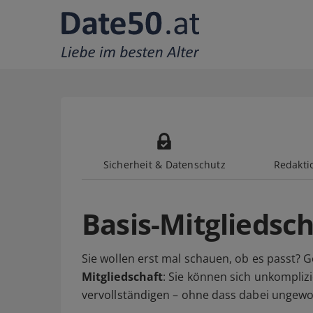
Sicherheit & Datenschutz
Redaktio
Basis-Mitgliedsch
Sie wollen erst mal schauen, ob es passt? G
Mitgliedschaft
: Sie können sich unkomplizie
vervollständigen – ohne dass dabei ungewo