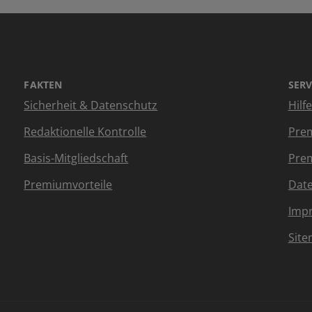
FAKTEN
SERV
Sicherheit & Datenschutz
Hilf
Redaktionelle Kontrolle
Prem
Basis-Mitgliedschaft
Prem
Premiumvorteile
Dat
Imp
Sit