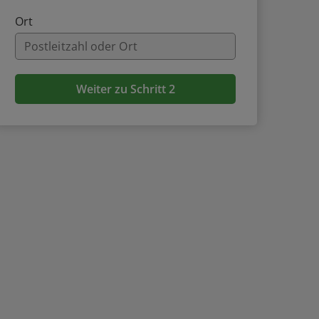
Ort
Weiter zu Schritt 2