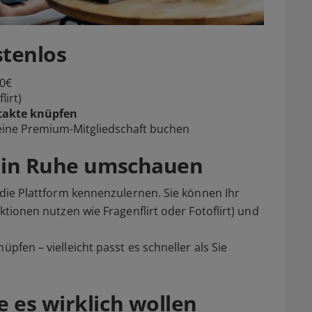
stenlos
 0€
lirt)
takte knüpfen
v eine Premium-Mitgliedschaft buchen
d in Ruhe umschauen
, die Plattform kennenzulernen. Sie können Ihr
nktionen nutzen wie Fragenflirt oder Fotoflirt) und
üpfen – vielleicht passt es schneller als Sie
 es wirklich wollen