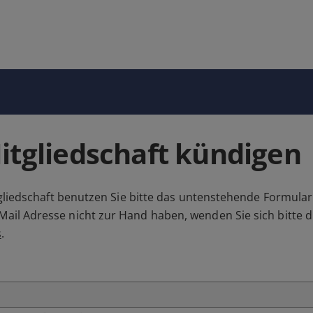
tgliedschaft kündigen
liedschaft benutzen Sie bitte das untenstehende Formular. 
l Adresse nicht zur Hand haben, wenden Sie sich bitte d
s
.