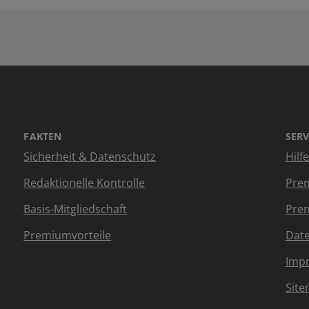
FAKTEN
SERV
Sicherheit & Datenschutz
Hilf
Redaktionelle Kontrolle
Prem
Basis-Mitgliedschaft
Prem
Premiumvorteile
Dat
Imp
Sit