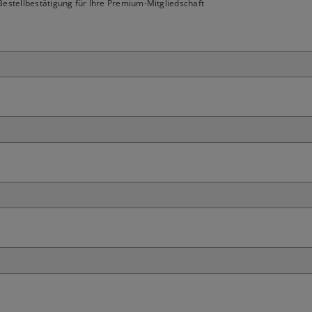
estellbestätigung für Ihre Premium-Mitgliedschaft