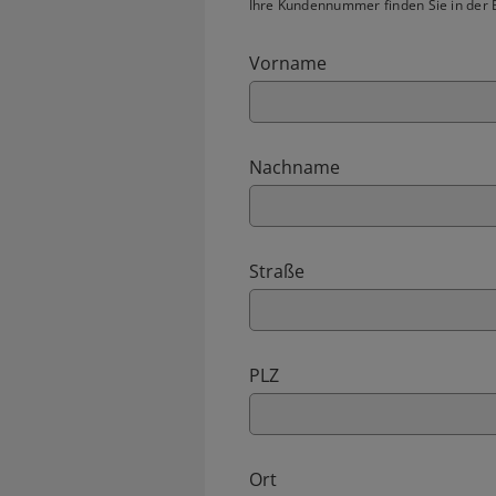
Ihre Kundennummer finden Sie in der B
Vorname
Nachname
Straße
PLZ
Ort